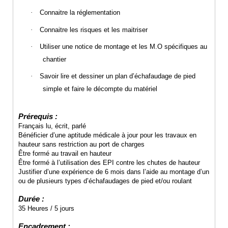
·
Connaitre la réglementation
·
Connaitre les risques et les maitriser
·
Utiliser une notice de montage et les M.O spécifiques au
chantier
·
Savoir lire et dessiner un plan d’échafaudage de pied
simple et faire le décompte du matériel
Prérequis :
Français lu, écrit, parlé
Bénéficier d’une aptitude médicale à jour pour les travaux en
hauteur sans restriction au port de charges
Être formé au travail en hauteur
Être formé à l’utilisation des EPI contre les chutes de hauteur
Justifier d’une expérience de 6 mois dans l’aide au montage d’un
ou de plusieurs types d’échafaudages de pied et/ou roulant
Durée :
35 Heures / 5 jours
Encadrement :